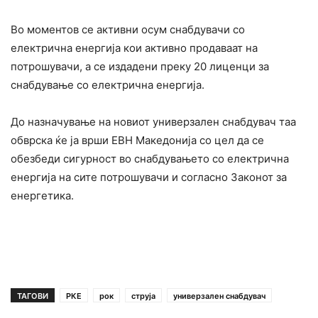
Во моментов се активни осум снабдувачи со
електрична енергија кои активно продаваат на
потрошувачи, а се издадени преку 20 лиценци за
снабдување со електрична енергија.
До назначување на новиот универзален снабдувач таа
обврска ќе ја врши ЕВН Македонија со цел да се
обезбеди сигурност во снабдувањето со електрична
енергија на сите потрошувачи и согласно Законот за
енергетика.
ТАГОВИ
РКЕ
рок
струја
универзален снабдувач