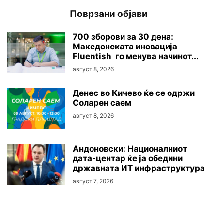
Поврзани објави
700 зборови за 30 дена:
Македонската иновација
Fluentish го менува начинот...
август 8, 2026
Денес во Кичево ќе се одржи
Соларен саем
август 8, 2026
Андоновски: Националниот
дата-центар ќе ја обедини
државната ИТ инфраструктура
август 7, 2026