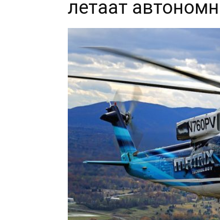
летаат автономн