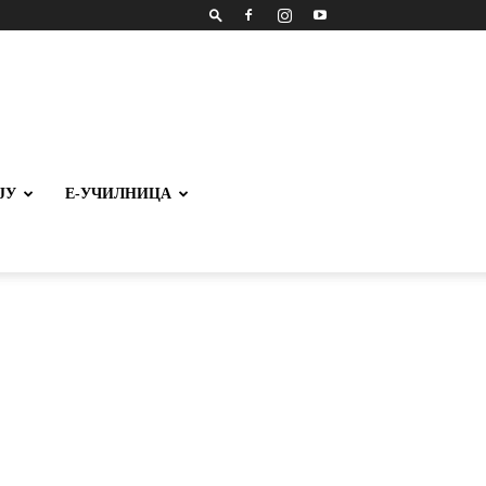
ЈУ
Е-УЧИЛНИЦА