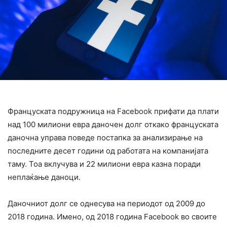
Француската подружница на Facebook прифати да плати
над 100 милиони евра даночен долг откако француската
даночна управа поведе постапка за анализирање на
последните десет години од работата на компанијата
таму. Тоа вклучува и 22 милиони евра казна поради
неплаќање даноци.
Даночниот долг се однесува на периодот од 2009 до
2018 година. Имено, од 2018 година Facebook во своите