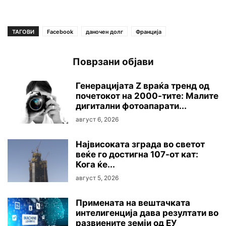
ТАГОВИ
Facebook
даночен долг
Франција
Поврзани објави
Генерацијата Z враќа тренд од
почетокот на 2000-тите: Малите
дигитални фотоапарати...
август 6, 2026
Највисоката зграда во светот
веќе го достигна 107-от кат:
Кога ќе...
август 5, 2026
Примената на вештачката
интелигенција дава резултати во
развиените земји од ЕУ