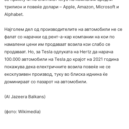
трилион и повеќе долари – Apple, Amazon, Microsoft и
Alphabet.
Најголем дел од производителите на автомобили не се
фалат со нарачки од рент-а-кар компании на кои по
намалени цени им продаваат возила кои слабо се
продаваат. Но, за Teslа одлуката на Hertz да нарача
100.000 автомобили на Teslа до крајот на 2021 година
покажува дека електричните возила повеќе не се
ексклузивен производ, туку во блиска иднина ќе
доминираат со пазарот на автомобили.
(Al Jazeera Balkans)
(фото: Wikimedia)