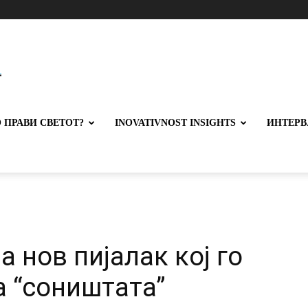
 ПРАВИ СВЕТОТ?
INOVATIVNOST INSIGHTS
ИНТЕРВ
а нов пијалак кој го
а “соништата”