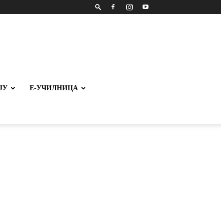
ЈУ
Е-УЧИЛНИЦА