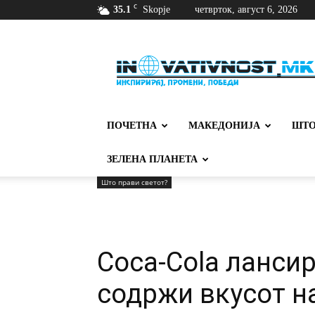
C
35.1
Skopje
четврток, август 6, 2026
Иновативност
ПОЧЕТНА
МАКЕДОНИЈА
ШТО
ЗЕЛЕНА ПЛАНЕТА
Што прави светот?
Coca-Cola лансир
содржи вкусот н