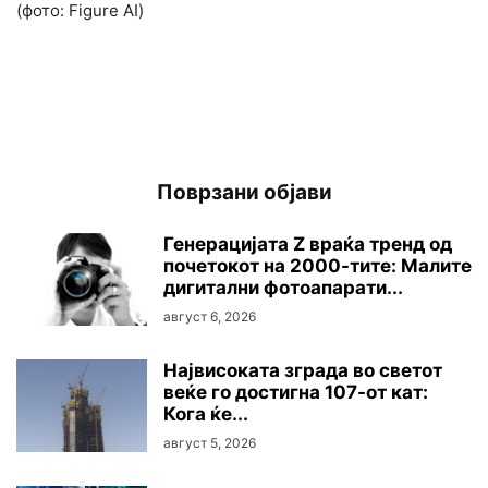
(фото: Figure AI)
Поврзани објави
Генерацијата Z враќа тренд од
почетокот на 2000-тите: Малите
дигитални фотоапарати...
август 6, 2026
Највисоката зграда во светот
веќе го достигна 107-от кат:
Кога ќе...
август 5, 2026