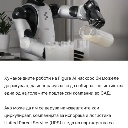
Хуманоидните роботи на Figure AI наскоро би можеле
да ракуваат, да испорачуваат и да собираат логистика за
една од најголемите поштенски компании во САД.
Ако може да им се верува на извештаите кои
циркулираат, компанијата за испорака и логистика
United Parcel Service (UPS) гледа на партнерство со