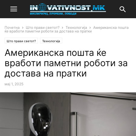
Почетна
Што прави светот?
Технологија
Американска пошта
ќе вработи паметни роботи за достава на пратки
Што прави светот?
Технологија
Американска пошта ќе
вработи паметни роботи за
достава на пратки
мај 1, 2025