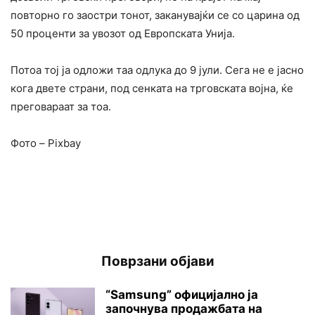
повторно го заостри тонот, заканувајќи се со царина од
50 проценти за увозот од Европската Унија.
Потоа тој ја одложи таа одлука до 9 јули. Сега не е јасно
кога двете страни, под сенката на трговската војна, ќе
преговараат за тоа.
Фото – Pixbay
Поврзани објави
“Samsung” официјално ја
започнува продажбата на