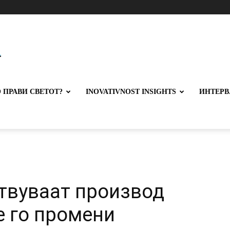
 ПРАВИ СВЕТОТ?
INOVATIVNOST INSIGHTS
ИНТЕРВ
отвуваат производ
е го промени