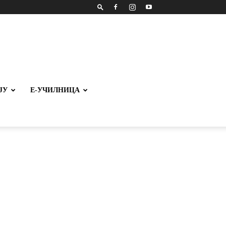
ЈУ
Е-УЧИЛНИЦА