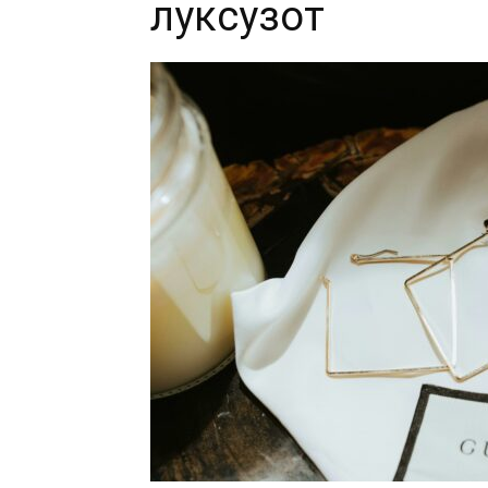
луксузот