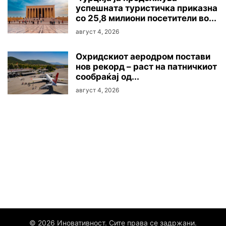
успешната туристичка приказна
со 25,8 милиони посетители во...
август 4, 2026
Охридскиот аеродром постави
нов рекорд – раст на патничкиот
сообраќај од...
август 4, 2026
© 2026 Иновативност. Сите права се задржани.