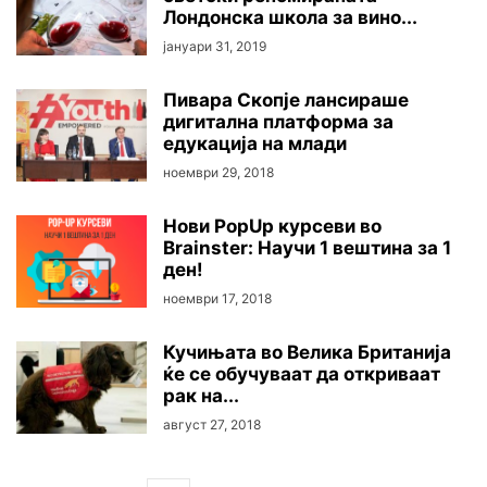
Лондонска школа за вино...
јануари 31, 2019
Пивара Скопје лансираше
дигитална платформа за
едукација на млади
ноември 29, 2018
Нови PopUp курсеви во
Brainster: Научи 1 вештина за 1
ден!
ноември 17, 2018
Кучињата во Велика Британија
ќе се обучуваат да откриваат
рак на...
август 27, 2018