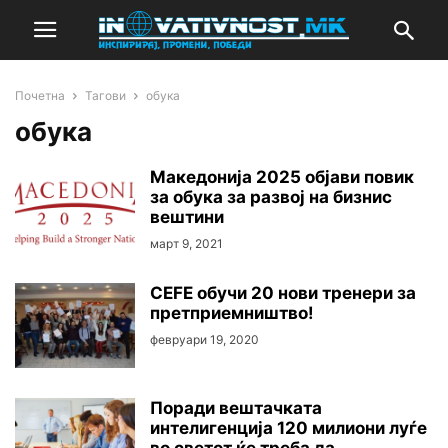
Почетна
Тагови
обука
обука
Македонија 2025 објави повик
за обука за развој на бизнис
вештини
март 9, 2021
CEFE обучи 20 нови тренери за
претприемништво!
февруари 19, 2020
Поради вештачката
интелигенција 120 милиони луѓе