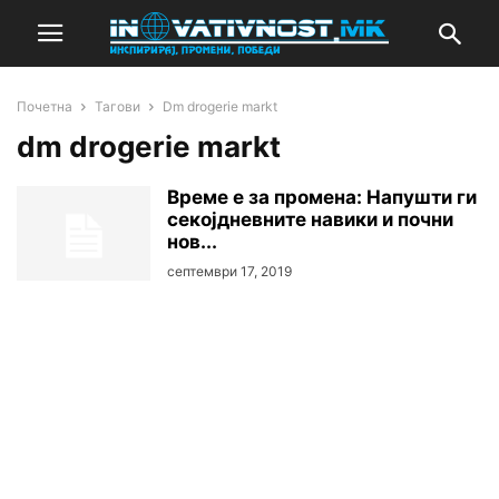
Почетна
Тагови
Dm drogerie markt
dm drogerie markt
Време е за промена: Напушти ги
секојдневните навики и почни
нов...
септември 17, 2019