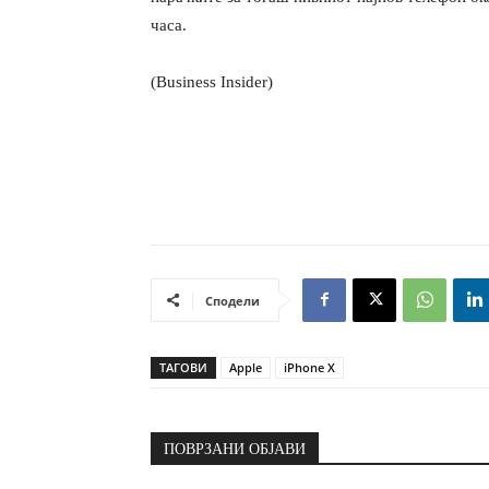
часа.
(Business Insider)
Сподели
ТАГОВИ
Apple
iPhone X
ПОВРЗАНИ ОБЈАВИ