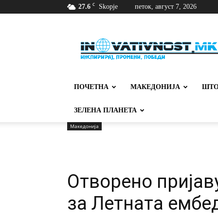
C
27.6
Skopje
петок, август 7, 2026
Иновативност
ПОЧЕТНА
МАКЕДОНИЈА
ШТО
ЗЕЛЕНА ПЛАНЕТА
Македонија
Отворено пријав
за Летната ембе