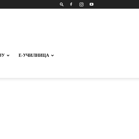
ЈУ
Е-УЧИЛНИЦА