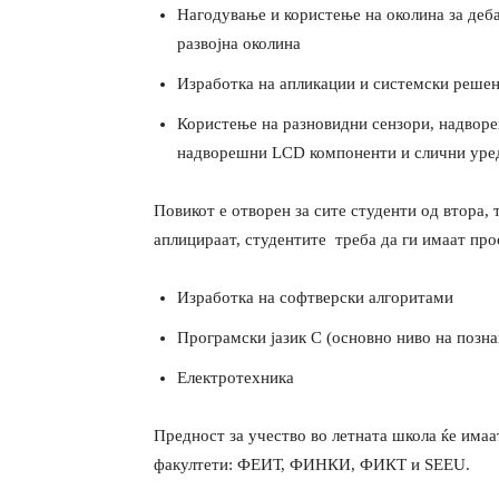
Нагодување и користење на околина за деб
развојна околина
Изработка на апликации и системски решен
Користење на разновидни сензори, надворе
надворешни LCD компоненти и слични уре
Повикот е отворен за сите студенти од втора, 
аплицираат, студентите треба да ги имаат про
Изработка на софтверски алгоритами
Програмски јазик С (основно ниво на позна
Електротехника
Предност за учество во летната школа ќе имаа
факултети: ФЕИТ, ФИНКИ, ФИКТ и SEEU.