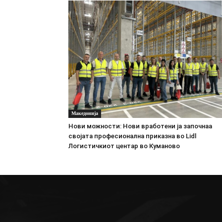
Македонија
Нови можности: Нови вработени ја започнаа
својата професионална приказна во Lidl
Логистичкиот центар во Куманово