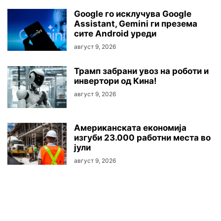
Google го исклучува Google
Assistant, Gemini ги презема
сите Android уреди
август 9, 2026
Трамп забрани увоз на роботи и
инвертори од Кина!
август 9, 2026
Американската економија
изгуби 23.000 работни места во
јули
август 9, 2026