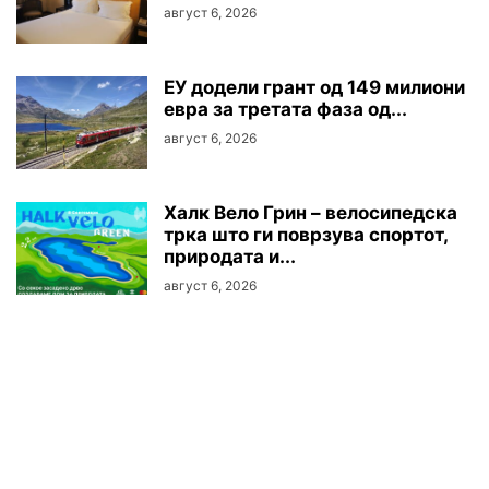
август 6, 2026
ЕУ додели грант од 149 милиони
евра за третата фаза од...
август 6, 2026
Халк Вело Грин – велосипедска
трка што ги поврзува спортот,
природата и...
август 6, 2026