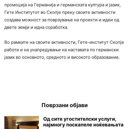
промоција на Германија и германската култура и јазик,
Гете Институтот во Скопје преку своите активности
создава можност за поврзување на проекти и идеи од
двете земји и идна соработка.
Во рамките на своите активности, Гете-институт Скопје
работи и на унапредување на наставата по германски
јазик во основното, средното и високото образование.
Поврзани објави
Oд сите угостителски услуги,
најмногу поскапеле ноќевањата