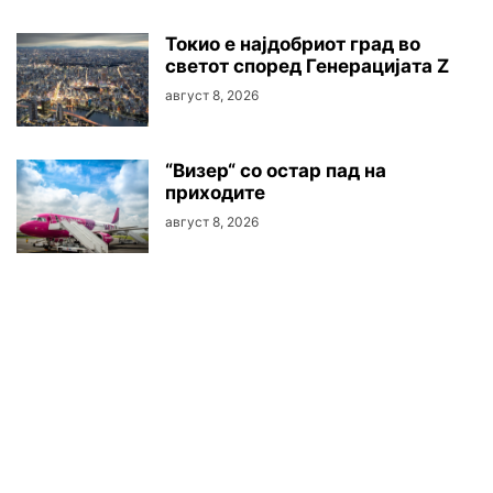
Токио е најдобриот град во
светот според Генерацијата Z
август 8, 2026
“Визер“ со остар пад на
приходите
август 8, 2026