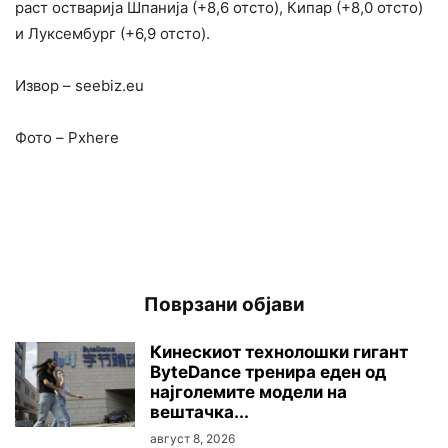
раст остварија Шпанија (+8,6 отсто), Кипар (+8,0 отсто)
и Луксембург (+6,9 отсто).
Извор – seebiz.eu
Фото – Pxhere
Поврзани објави
Кинескиот технолошки гигант
ByteDance тренира еден од
најголемите модели на
вештачка...
август 8, 2026