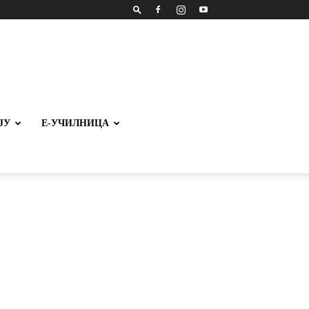
ЈУ
Е-УЧИЛНИЦА