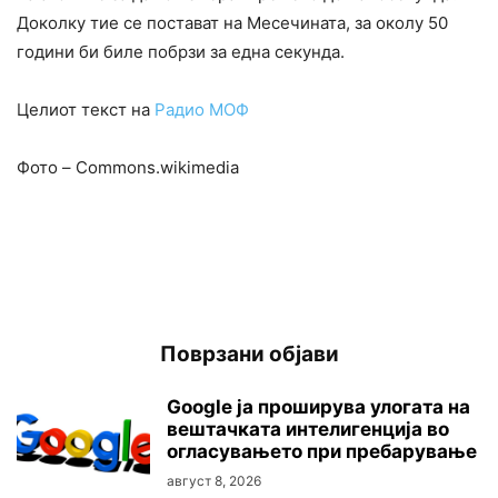
Доколку тие се постават на Месечината, за околу 50
години би биле побрзи за една секунда.
Целиот текст на
Радио МОФ
Фото – Commons.wikimedia
Поврзани објави
Google ја проширува улогата на
вештачката интелигенција во
огласувањето при пребарување
август 8, 2026