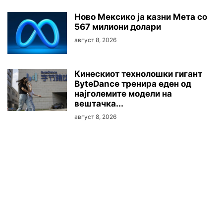
Ново Мексико ја казни Мета со
567 милиони долари
август 8, 2026
Кинескиот технолошки гигант
ByteDance тренира еден од
најголемите модели на
вештачка...
август 8, 2026