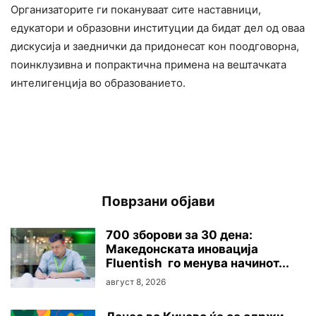
Организаторите ги покануваат сите наставници,
едукатори и образовни институции да бидат дел од оваа
дискусија и заеднички да придонесат кон поодговорна,
поинклузивна и попрактична примена на вештачката
интелигенција во образованието.
Поврзани објави
700 зборови за 30 дена:
Македонската иновација
Fluentish го менува начинот...
август 8, 2026