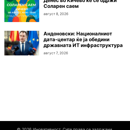
Денес во Кичево ќе се одржи
Соларен саем
август 8, 2026
Андоновски: Националниот
дата-центар ќе ја обедини
државната ИТ инфраструктура
август 7, 2026
© 2026 Иновативност. Сите права се задржани.