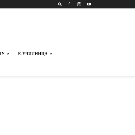
ЈУ
Е-УЧИЛНИЦА