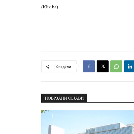
(Klix.ba)
Сподели
ПОВРЗАНИ ОБЈАВИ