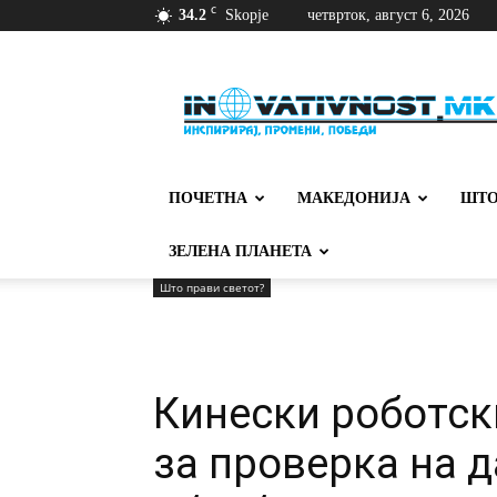
C
34.2
Skopje
четврток, август 6, 2026
Иновативност
ПОЧЕТНА
МАКЕДОНИЈА
ШТО
ЗЕЛЕНА ПЛАНЕТА
Што прави светот?
Кинески роботск
за проверка на 