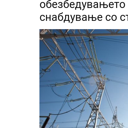
обезбедувањето
снабдување со с