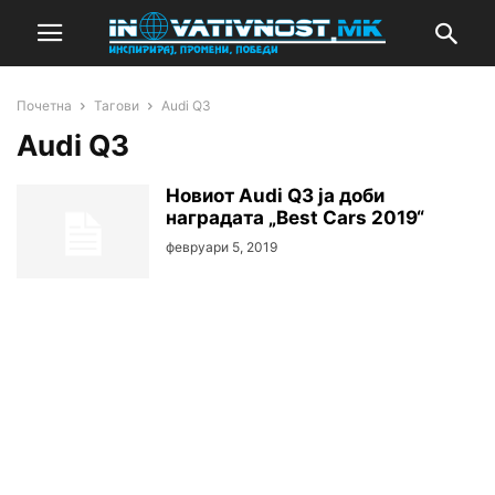
Почетна
Тагови
Audi Q3
Audi Q3
Новиот Audi Q3 ја доби
наградата „Best Cars 2019“
февруари 5, 2019