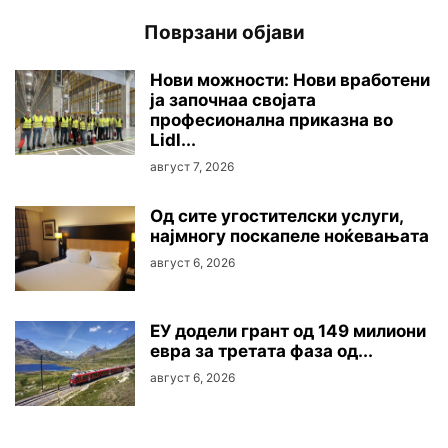
Поврзани објави
Нови можности: Нови вработени
ја започнаа својата
професионална приказна во
Lidl...
август 7, 2026
Oд сите угостителски услуги,
најмногу поскапеле ноќевањата
август 6, 2026
ЕУ додели грант од 149 милиони
евра за третата фаза од...
август 6, 2026