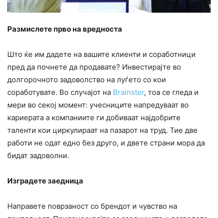
Размислете прво на вредноста
Што ќе им дадете на вашите клиенти и соработници
пред да почнете да продавате? Инвестирајте во
долгорочното задоволство на луѓето со кои
соработувате. Во случајот на
Brainster
, тоа се гледа и
мери во секој момент: учесниците напредуваат во
кариерата а компаниите ги добиваат најдобрите
таленти кои циркулираат на пазарот на труд. Тие две
работи не одат едно без друго, и двете страни мора да
бидат задоволни.
Изградете заедница
Направете поврзаност со брендот и чувство на