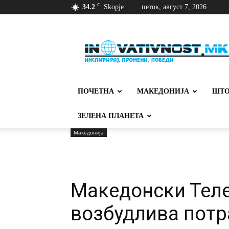
C
34.2
Skopje
петок, август 7, 2026
Иновативност
ПОЧЕТНА
МАКЕДОНИЈА
ШТО
ЗЕЛЕНА ПЛАНЕТА
Македонија
Македoнски Тел
возбудлива потр