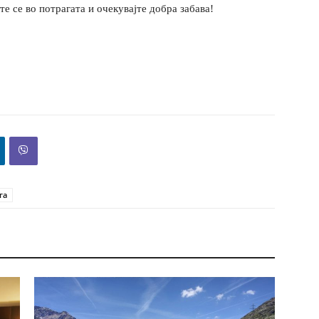
е се во потрагата и очекувајте добра забава!
га