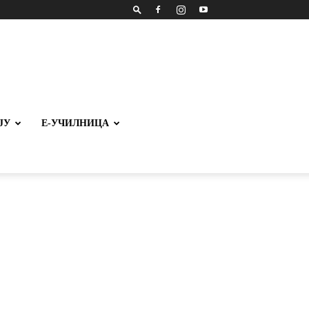
ЈУ
Е-УЧИЛНИЦА