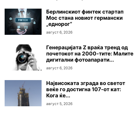
Берлинскиот финтек стартап
Мос стана новиот германски
„еднорог“
август 6, 2026
Генерацијата Z враќа тренд од
почетокот на 2000-тите: Малите
дигитални фотоапарати...
август 6, 2026
Највисоката зграда во светот
веќе го достигна 107-от кат:
Кога ќе...
август 5, 2026