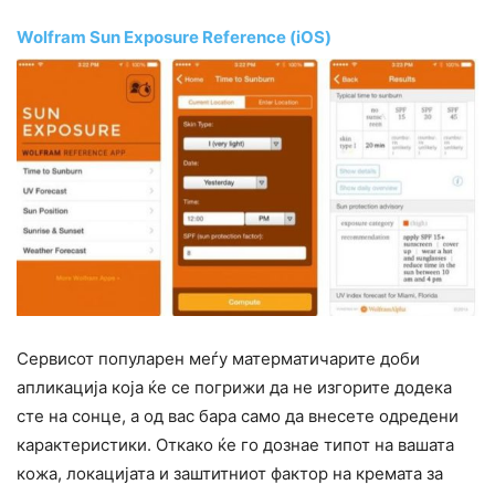
Wolfram Sun Exposure Reference (iOS)
Сервисот популарен меѓу матерматичарите доби
апликација која ќе се погрижи да не изгорите додека
сте на сонце, а од вас бара само да внесете одредени
карактеристики. Откако ќе го дознае типот на вашата
кожа, локацијата и заштитниот фактор на кремата за