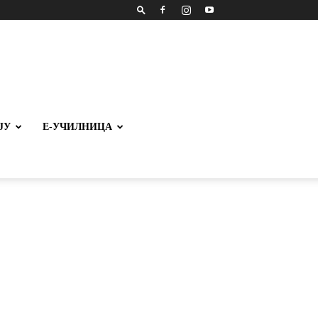
ЈУ
Е-УЧИЛНИЦА