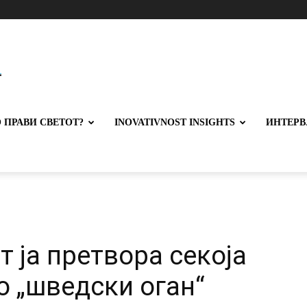
 ПРАВИ СВЕТОТ?
INOVATIVNOST INSIGHTS
ИНТЕРВ
т ја претвора секоја
о „шведски оган“