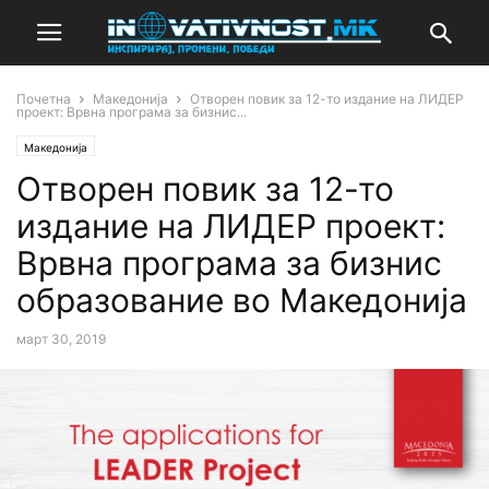
Почетна
Македонија
Отворен повик за 12-то издание на ЛИДЕР
проект: Врвна програма за бизнис...
Македонија
Отворен повик за 12-то
издание на ЛИДЕР проект:
Врвна програма за бизнис
образование во Македонија
март 30, 2019