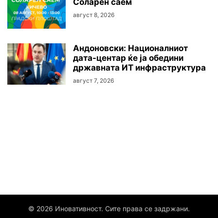
Соларен саем
август 8, 2026
Андоновски: Националниот
дата-центар ќе ја обедини
државната ИТ инфраструктура
август 7, 2026
© 2026 Иновативност. Сите права се задржани.