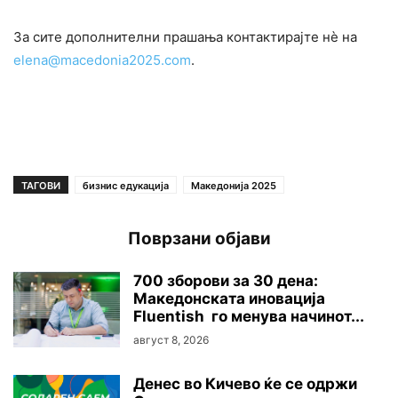
За сите дополнителни прашања контактирајте нè на
elena@macedonia2025.com
.
ТАГОВИ
бизнис едукација
Македонија 2025
Поврзани објави
700 зборови за 30 дена:
Македонската иновација
Fluentish го менува начинот...
август 8, 2026
Денес во Кичево ќе се одржи