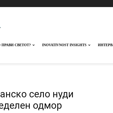
 ПРАВИ СВЕТОТ?
INOVATIVNOST INSIGHTS
ИНТЕРВ
јанско село нуди
еделен одмор