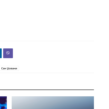
Сан Џовани