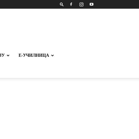
ЈУ
Е-УЧИЛНИЦА