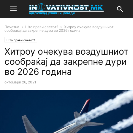
Почетна
Што прави светот?
Хитроу очекува воздушниот
сообраќај да закрепне дури во 2026 година
Што прави светот?
Хитроу очекува воздушниот
сообраќај да закрепне дури
во 2026 година
октомври 26, 2021