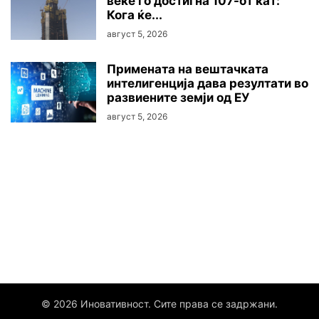
веќе го достигна 107-от кат:
Кога ќе...
август 5, 2026
Примената на вештачката
интелигенција дава резултати во
развиените земји од ЕУ
август 5, 2026
© 2026 Иновативност. Сите права се задржани.