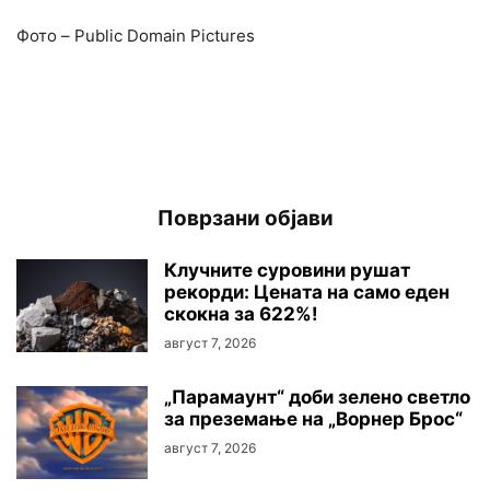
Фото – Public Domain Pictures
Поврзани објави
Клучните суровини рушaт
рекорди: Цената на само еден
скокна за 622%!
август 7, 2026
„Парамаунт“ доби зелено светло
за преземање на „Ворнер Брос“
август 7, 2026