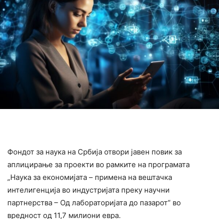
Фондот за наука на Србија отвори јавен повик за
аплицирање за проекти во рамките на програмата
„Наука за економијата – примена на вештачка
интелигенција во индустријата преку научни
партнерства – Од лабораторијата до пазарот“ во
вредност од 11,7 милиони евра.