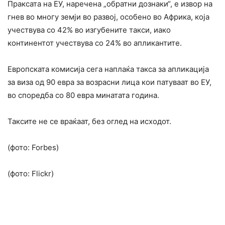
Праксата на ЕУ, наречена „обратни дознаки“, е извор на
гнев во многу земји во развој, особено во Африка, која
учествува со 42% во изгубените такси, иако
континентот учествува со 24% во апликантите.
Европската комисија сега наплаќа такса за апликација
за виза од 90 евра за возрасни лица кои патуваат во ЕУ,
во споредба со 80 евра минатата година.
Таксите не се враќаат, без оглед на исходот.
(фото: Forbes)
(фото: Flickr)