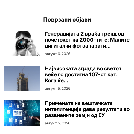
Поврзани објави
Генерацијата Z враќа тренд од
почетокот на 2000-тите: Малите
дигитални фотоапарати...
август 6, 2026
Највисоката зграда во светот
веќе го достигна 107-от кат:
Кога ќе...
август 5, 2026
Примената на вештачката
интелигенција дава резултати во
развиените земји од ЕУ
август 5, 2026