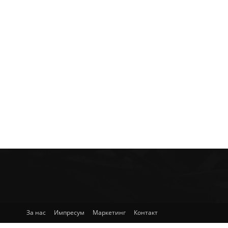
За нас
Импресум
Маркетинг
Контакт