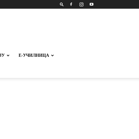
ЈУ
Е-УЧИЛНИЦА