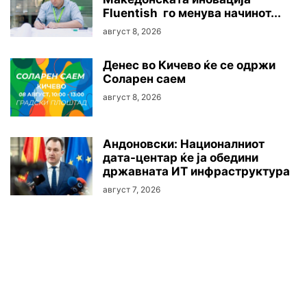
Fluentish го менува начинот...
август 8, 2026
Денес во Кичево ќе се одржи
Соларен саем
август 8, 2026
Андоновски: Националниот
дата-центар ќе ја обедини
државната ИТ инфраструктура
август 7, 2026