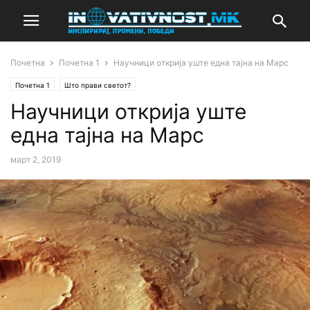
Почетна
Почетна 1
Научници открија уште една тајна на Марс
Почетна 1
Што прави светот?
Научници открија уште
една тајна на Марс
март 2, 2019