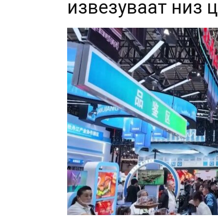
извезуваат низ 