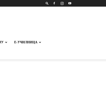
ЈУ
Е-УЧИЛНИЦА