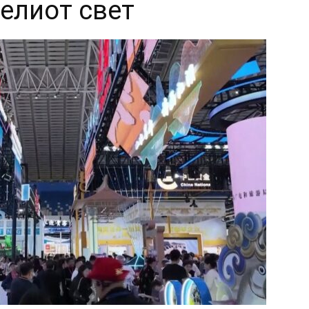
целиот свет