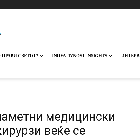
 ПРАВИ СВЕТОТ?
INOVATIVNOST INSIGHTS
ИНТЕРВ
паметни медицински
хирурзи веќе се