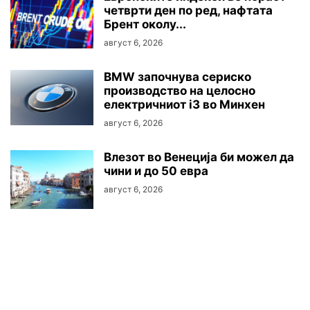
четврти ден по ред, нафтата
Брент околу...
август 6, 2026
BMW започнува сериско
производство на целосно
електричниот i3 во Минхен
август 6, 2026
Влезот во Венеција би можел да
чини и до 50 евра
август 6, 2026