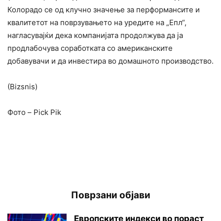
Колорадо се од клучно значење за перформансите и
квалитетот на поврзувањето на уредите на „Епл“,
нагласувајќи дека компанијата продолжува да ја
продлабочува соработката со американските
добавувачи и да инвестира во домашното производство.
(Bizsnis)
Фото – Pick Pik
Поврзани објави
Европските индекси во пораст