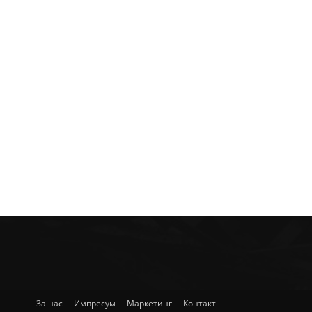
За нас
Импресум
Маркетинг
Контакт