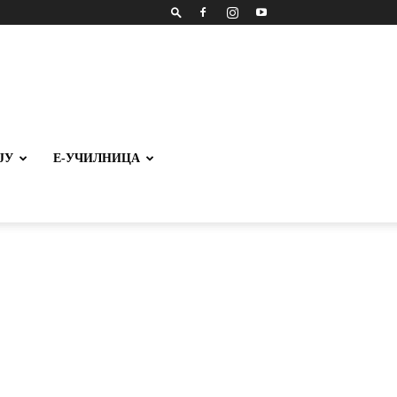
ЈУ
Е-УЧИЛНИЦА