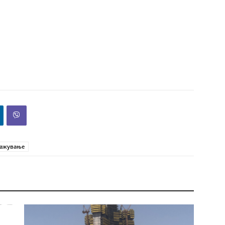
ражување