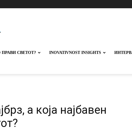
 ПРАВИ СВЕТОТ?
INOVATIVNOST INSIGHTS
ИНТЕРВ
јбрз, а која најбавен
тот?