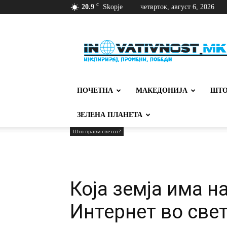
C
20.9
Skopje
четврток, август 6, 2026
Иновативност
ПОЧЕТНА
МАКЕДОНИЈА
ШТО
ЗЕЛЕНА ПЛАНЕТА
Што прави светот?
Која земја има на
Интернет во све