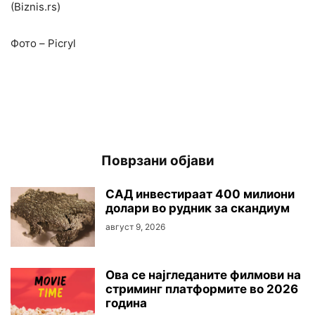
(Biznis.rs)
Фото – Picryl
Поврзани објави
САД инвестираат 400 милиони
долари во рудник за скандиум
август 9, 2026
Ова се најгледаните филмови на
стриминг платформите во 2026
година