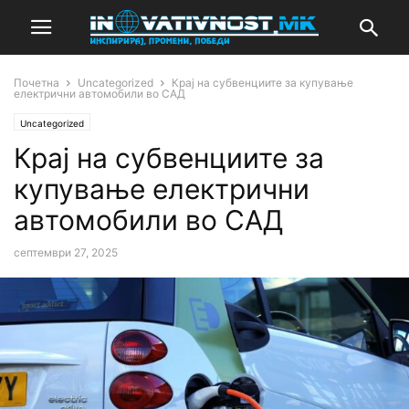
Почетна
Uncategorized
Крај на субвенциите за купување
електрични автомобили во САД
Uncategorized
Крај на субвенциите за
купување електрични
автомобили во САД
септември 27, 2025