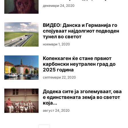
декември 24, 2020
ВИДЕО: Данска и Германија го
спојуваат најдолгиот подводен
тунел во светот
ноември 1, 2020
Копенхаген ќе стане првиот
карбонски неутрален град до
2025 година
септември 22, 2020
Додека сите ја зголемуваат, ова
е единствената земја во светот
која...
август 24, 2020