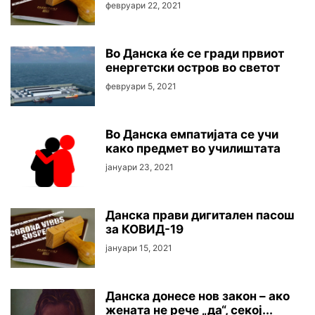
февруари 22, 2021
Во Данска ќе се гради првиот
енергетски остров во светот
февруари 5, 2021
Во Данска емпатијата се учи
како предмет во училиштата
јануари 23, 2021
Данска прави дигитален пасош
за КОВИД-19
јануари 15, 2021
Данска донесе нов закон – ако
жената не рече „да“, секој...