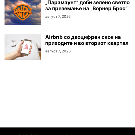
„Парамаунт“ доби зелено светло
за преземање на „Ворнер Брос“
август 7, 2026
Airbnb со двоцифрен скок на
приходите и во вториот квартал
август 7, 2026