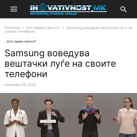
Почетна
Што прави светот?
Samsung воведува вештачки луѓе на
своите телефони
Што прави светот?
Samsung воведува
вештачки луѓе на своите
телефони
ноември 29, 2020